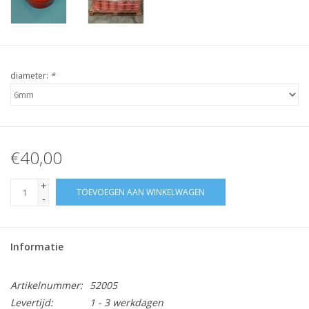
diameter:
*
€40,00
+
TOEVOEGEN AAN WINKELWAGEN
-
Informatie
Artikelnummer:
52005
Levertijd:
1 - 3 werkdagen