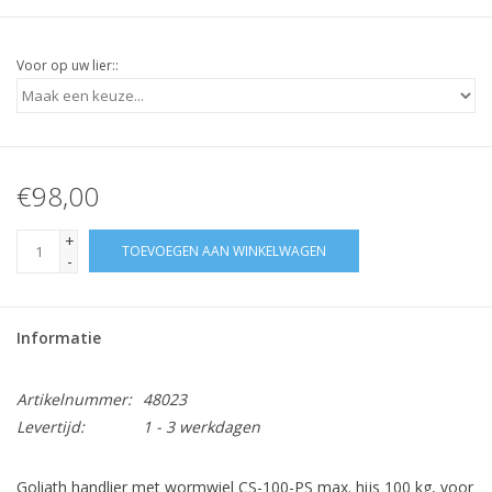
Voor op uw lier::
€98,00
+
TOEVOEGEN AAN WINKELWAGEN
-
Informatie
Artikelnummer:
48023
Levertijd:
1 - 3 werkdagen
Goliath handlier met wormwiel CS-100-PS max. hijs 100 kg, voor