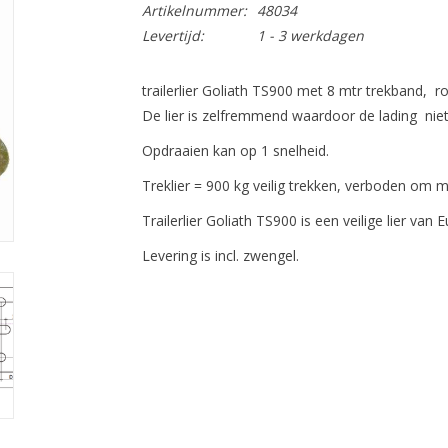
Artikelnummer:
48034
Levertijd:
1 - 3 werkdagen
trailerlier Goliath TS900 met 8 mtr trekband, r
De lier is zelfremmend waardoor de lading niet
Opdraaien kan op 1 snelheid.
Treklier = 900 kg veilig trekken, verboden om m
Trailerlier Goliath TS900 is een veilige lier van 
Levering is incl. zwengel.