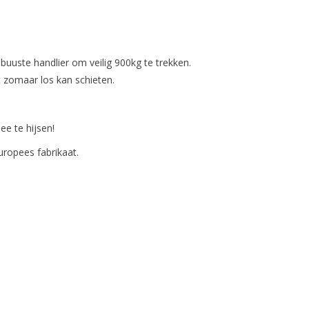
obuuste handlier om veilig 900kg te trekken.
 zomaar los kan schieten.
ee te hijsen!
Europees fabrikaat.