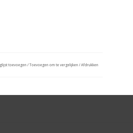
glijst toevoegen
/
Toevoegen om te vergelijken
/
Afdrukken