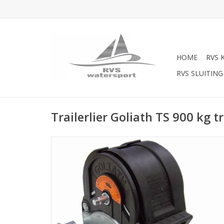
HOME
RVS 
RVS SLUITING
Trailerlier Goliath TS 900 kg tr