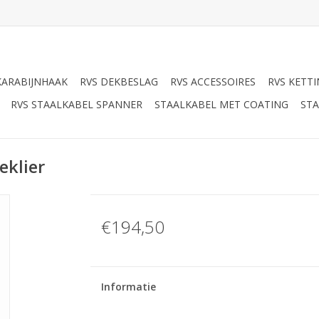
KARABIJNHAAK
RVS DEKBESLAG
RVS ACCESSOIRES
RVS KETT
RVS STAALKABEL SPANNER
STAALKABEL MET COATING
STA
eklier
€194,50
Informatie