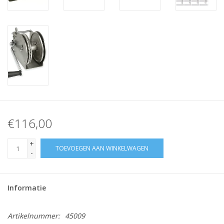
€116,00
+
TOEVOEGEN AAN WINKELWAGEN
-
Informatie
Artikelnummer:
45009