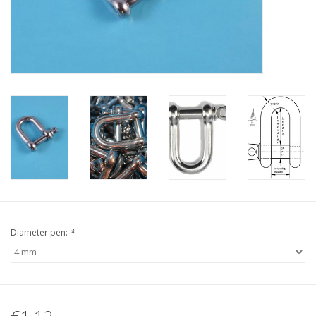
Verstaging
Rvs Sluiting
Rvs Staalkabel spanner
Staalkabel met coating
Staalkabel Klem
Diameter pen:
*