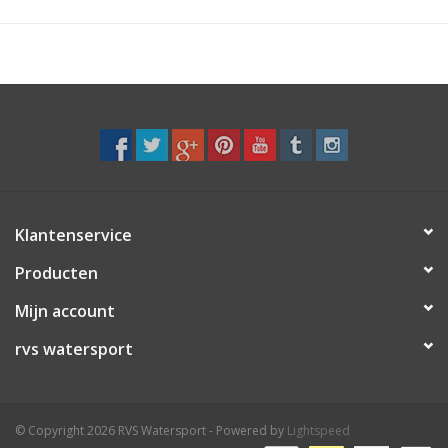
Klantenservice
Producten
Mijn account
rvs watersport
© Copyright 2026 RVS Watersport - Powered by
Lightspeed