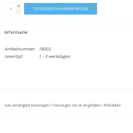
+
TOEVOEGEN AAN WINKELWAGEN
-
Informatie
Artikelnummer:
18003
Levertijd:
1 - 3 werkdagen
Aan verlanglijst toevoegen
/
Toevoegen om te vergelijken
/
Afdrukken