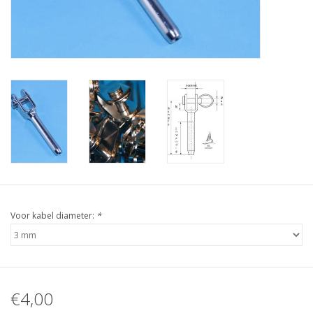
Verstaging
Rvs Sluiting
Rvs Staalkabel spanner
Staalkabel met coating
Staalkabel Klem
Voor kabel diameter:
*
€4,00