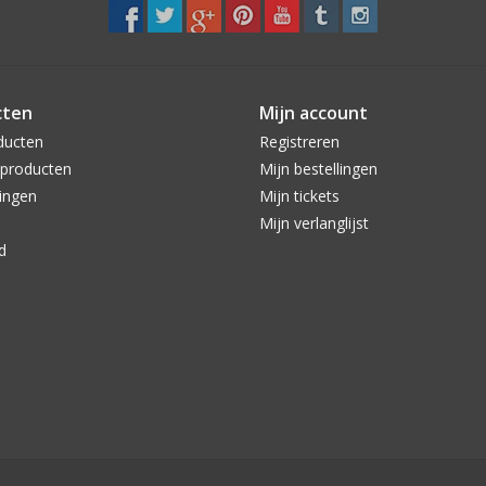
cten
Mijn account
ducten
Registreren
producten
Mijn bestellingen
ingen
Mijn tickets
Mijn verlanglijst
d