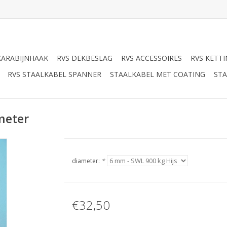
KARABIJNHAAK
RVS DEKBESLAG
RVS ACCESSOIRES
RVS KETT
RVS STAALKABEL SPANNER
STAALKABEL MET COATING
STA
meter
diameter:
*
€32,50