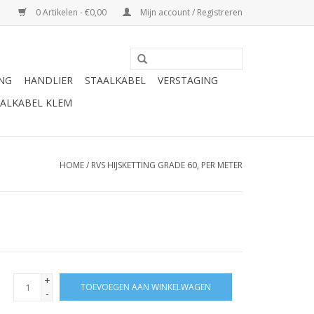
0 Artikelen - €0,00
Mijn account / Registreren
ING
HANDLIER
STAALKABEL
VERSTAGING
ALKABEL KLEM
HOME
/
RVS HIJSKETTING GRADE 60, PER METER
+
TOEVOEGEN AAN WINKELWAGEN
-