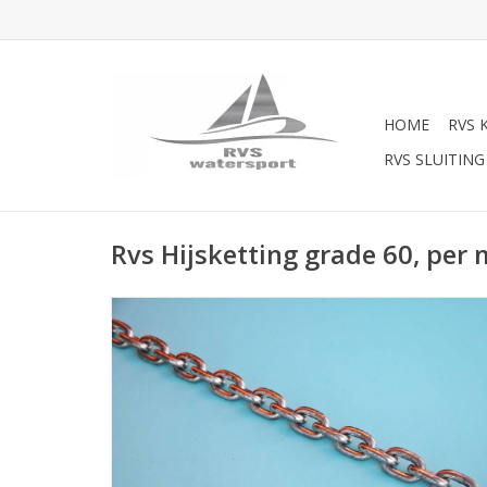
HOME
RVS 
RVS SLUITING
Rvs Hijsketting grade 60, per 