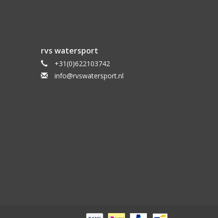
rvs watersport
+31(0)622103742
info@rvswatersport.nl