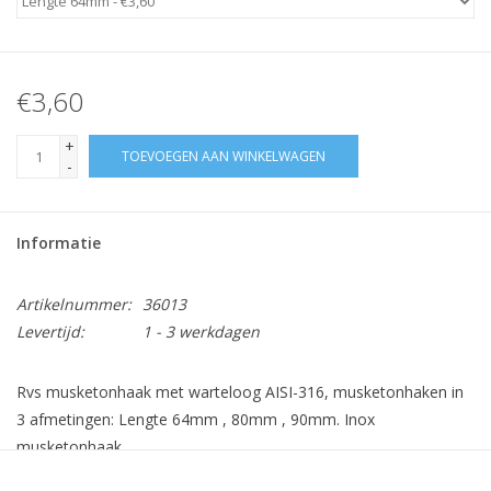
€3,60
+
TOEVOEGEN AAN WINKELWAGEN
-
Informatie
Artikelnummer:
36013
Levertijd:
1 - 3 werkdagen
Rvs musketonhaak met warteloog AISI-316, musketonhaken in
3 afmetingen: Lengte 64mm , 80mm , 90mm. Inox
musketonhaak.