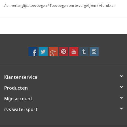
Aan verlanglijst toevoegen
/
Toevoegen om te vergelijken
/
Afdrukken
Klantenservice
Producten
Mijn account
rvs watersport