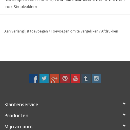
Inox Simplexklem
Aan verlanglijst toevoegen
/
Toevoegen om te vergelijken
/
Afdrukken
Klantenservice
Producten
Mijn account