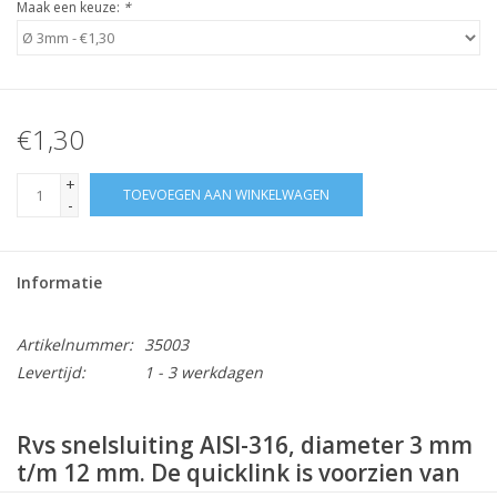
Maak een keuze:
*
€1,30
+
TOEVOEGEN AAN WINKELWAGEN
-
Informatie
Artikelnummer:
35003
Levertijd:
1 - 3 werkdagen
Rvs snelsluiting AISI-316, diameter 3 mm
t/m 12 mm. De quicklink is voorzien van