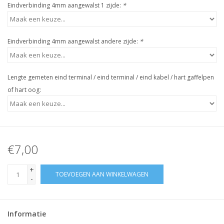
Eindverbinding 4mm aangewalst 1 zijde:
*
Eindverbinding 4mm aangewalst andere zijde:
*
Lengte gemeten eind terminal / eind terminal / eind kabel / hart gaffelpen
of hart oog:
€7,00
+
TOEVOEGEN AAN WINKELWAGEN
-
Informatie