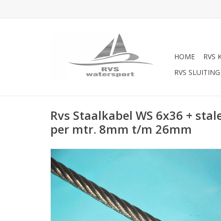
HOME
RVS 
RVS SLUITING
Rvs Staalkabel WS 6x36 + stal
per mtr. 8mm t/m 26mm