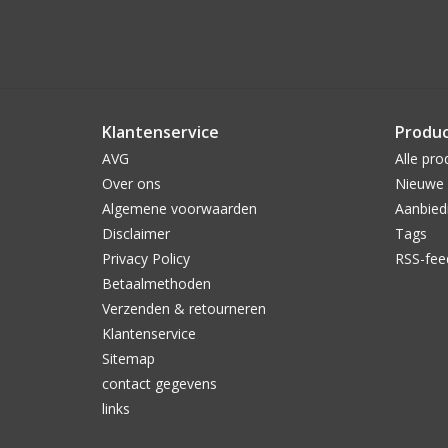
Klantenservice
Produ
AVG
Alle pro
Over ons
Nieuwe 
Algemene voorwaarden
Aanbied
Disclaimer
Tags
Privacy Policy
RSS-fee
Betaalmethoden
Verzenden & retourneren
Klantenservice
Sitemap
contact gegevens
links