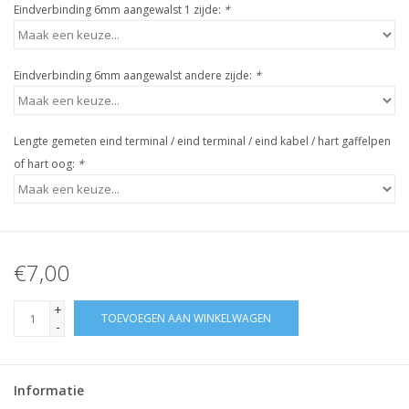
Eindverbinding 6mm aangewalst 1 zijde:
*
Eindverbinding 6mm aangewalst andere zijde:
*
Lengte gemeten eind terminal / eind terminal / eind kabel / hart gaffelpen
of hart oog:
*
€7,00
+
TOEVOEGEN AAN WINKELWAGEN
-
Informatie