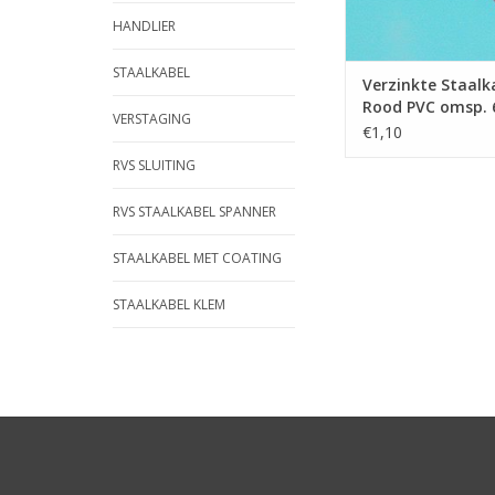
HANDLIER
STAALKABEL
Verzinkte Staalk
Rood PVC omsp.
VERSTAGING
per mtr.
€1,10
RVS SLUITING
RVS STAALKABEL SPANNER
STAALKABEL MET COATING
STAALKABEL KLEM