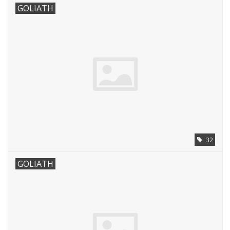
GOLIATH
32
GOLIATH