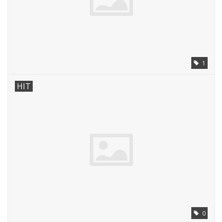
1
HIT
0