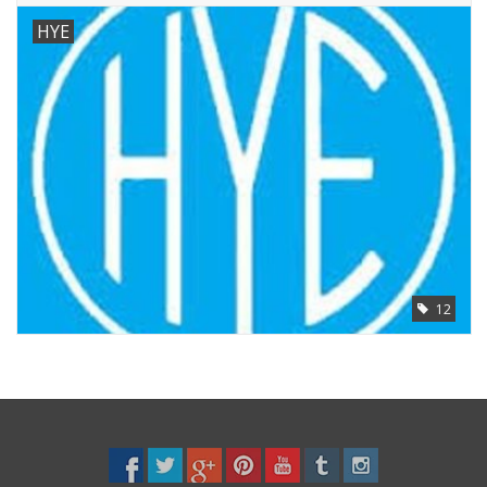
HYE
12