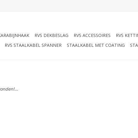
KARABIJNHAAK
RVS DEKBESLAG
RVS ACCESSOIRES
RVS KETT
RVS STAALKABEL SPANNER
STAALKABEL MET COATING
STA
onden!...