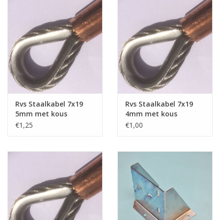
Rvs Staalkabel 7x19
Rvs Staalkabel 7x19
5mm met kous
4mm met kous
geklemd
geklemd
€1,25
€1,00