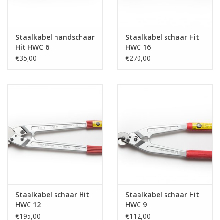
Verstaging
Staalkabel handschaar
Staalkabel schaar Hit
Hit HWC 6
HWC 16
Rvs Sluiting
€35,00
€270,00
Rvs Staalkabel spanner
Staalkabel met coating
Staalkabel Klem
Staalkabel schaar Hit
Staalkabel schaar Hit
HWC 12
HWC 9
€195,00
€112,00