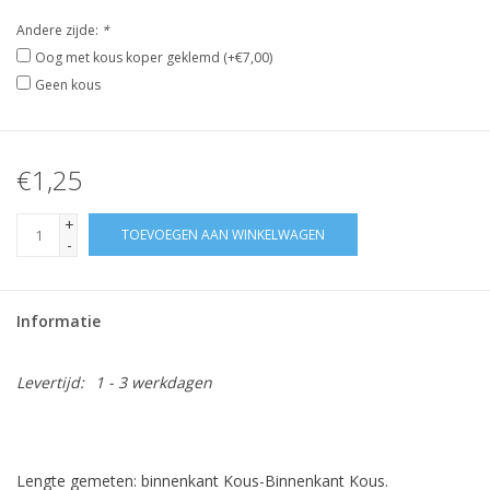
Andere zijde:
*
Oog met kous koper geklemd (+€7,00)
Geen kous
€1,25
+
TOEVOEGEN AAN WINKELWAGEN
-
Informatie
Levertijd:
1 - 3 werkdagen
Lengte gemeten: binnenkant Kous-Binnenkant Kous.