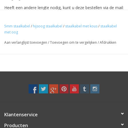
Heeft een andere lengte nodig, kunt u deze bestellen via de mail:
info@rvswatersport.nl
5mm staalkabel
/
hijsoog staalkabel
/
staalkabel met kous
/
staalkabel
met oog
Aan verlanglijst toevoegen
/
Toevoegen om te vergelijken
/
Afdrukken
Klantenservice
Producten