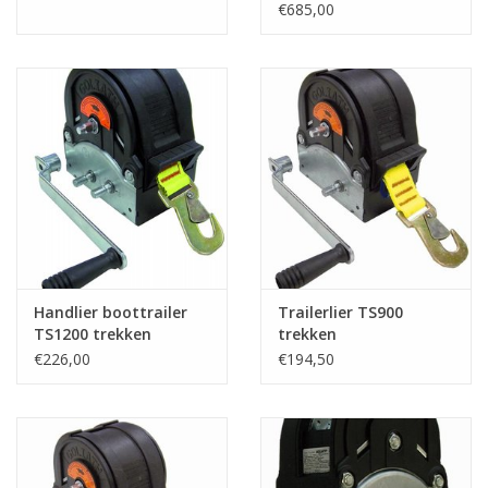
€685,00
Handlier boottrailer
Trailerlier TS900
TS1200 trekken
trekken
€226,00
€194,50