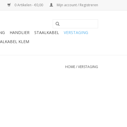
0 Artikelen - €0,00
Mijn account / Registreren
ING
HANDLIER
STAALKABEL
VERSTAGING
ALKABEL KLEM
HOME
/
VERSTAGING
.