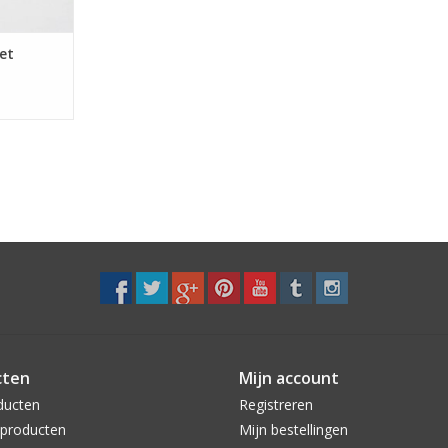
et
cten
Mijn account
ducten
Registreren
producten
Mijn bestellingen