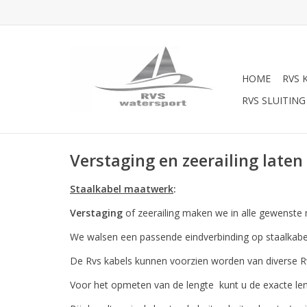
HOME
RVS 
RVS SLUITING
Verstaging en zeerailing late
Staalkabel maatwerk
:
Verstaging
of zeerailing maken we in alle gewenste 
We walsen een passende eindverbinding op staalka
De Rvs kabels kunnen voorzien worden van diverse Rvs 
Voor het opmeten van de lengte kunt u de exacte len