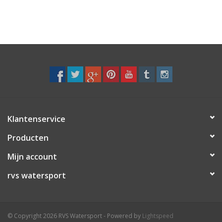
Klantenservice
Producten
Mijn account
rvs watersport
© Copyright 2026 RVS Watersport - Powered by
Lightspeed