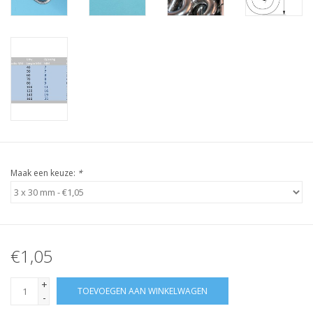
Maak een keuze:
*
€1,05
+
TOEVOEGEN AAN WINKELWAGEN
-