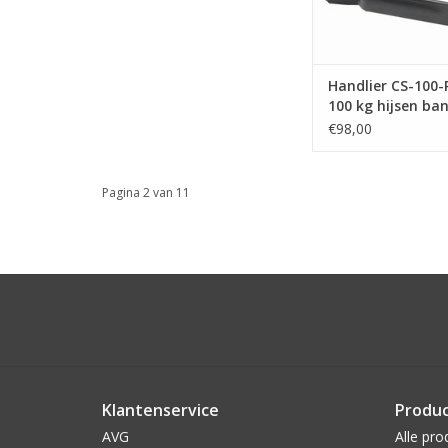
Handlier CS-100-
100 kg hijsen ban
€98,00
Pagina 2 van 11
Klantenservice
Produ
AVG
Alle pro