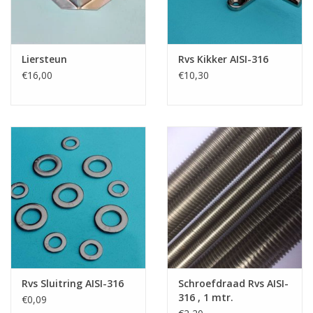
Liersteun
Rvs Kikker AISI-316
€16,00
€10,30
Rvs Sluitring AISI-316
Schroefdraad Rvs AISI-
316 , 1 mtr.
€0,09