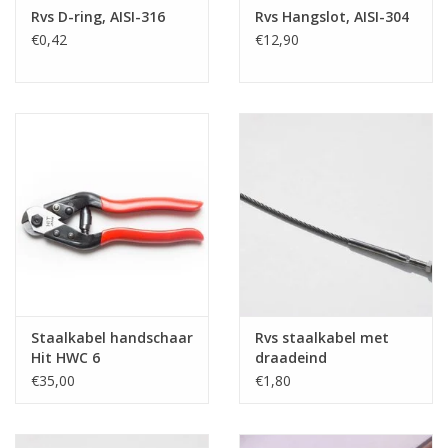
Rvs D-ring, AISI-316
Rvs Hangslot, AISI-304
€0,42
€12,90
Staalkabel handschaar
Rvs staalkabel met
Hit HWC 6
draadeind
€35,00
€1,80